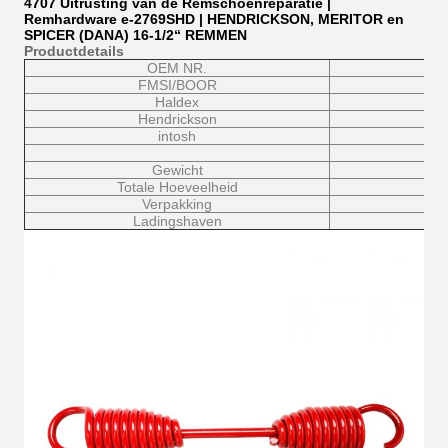
4707 Uitrusting van de Remschoenreparatie |
Remhardware e-2769SHD | HENDRICKSON, MERITOR en
SPICER (DANA) 16-1/2“ REMMEN
Productdetails
OEM NR.
FMSI/BOOR
Haldex
Hendrickson
intosh
Gewicht
Totale Hoeveelheid
Verpakking
Ladingshaven