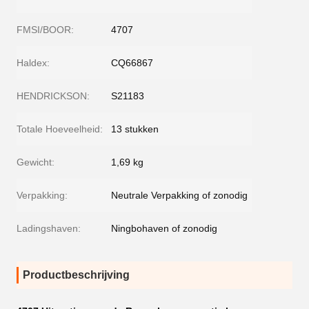
FMSI/BOOR:
4707
Haldex:
CQ66867
HENDRICKSON:
S21183
Totale Hoeveelheid:
13 stukken
Gewicht:
1,69 kg
Verpakking:
Neutrale Verpakking of zonodig
Ladingshaven:
Ningbohaven of zonodig
Productbeschrijving