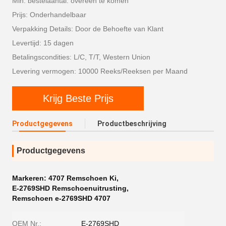
Min. bestelaantal: overeen te komen
Prijs: Onderhandelbaar
Verpakking Details: Door de Behoefte van Klant
Levertijd: 15 dagen
Betalingscondities: L/C, T/T, Western Union
Levering vermogen: 10000 Reeks/Reeksen per Maand
Krijg Beste Prijs
Productgegevens
Productbeschrijving
Productgegevens
Markeren:
4707 Remschoen Ki
,
E-2769SHD Remschoenuitrusting
,
Remschoen e-2769SHD 4707
OEM Nr.:
E-2769SHD