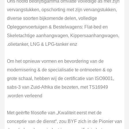
Ons hoofd bedrijfsgamma omvatte volledige as met zijn
vervangstukken, opschorting met zijn vervangstukken,
diverse soorten bijkomende delen, volledige
Opleggervoertuigen & Bestelwagens: Flat-bed en
Skeletachtige aanhangwagen, Kippersaanhangwagen,
olietanker, LNG & LPG-tanker enz.
Om het opnieuw vormen en bevordering van de
modernisering & de specialisatie te ontmoeten & op
grote schaal, hebben wij de certificatie van ISO9001,
sabs-3 van Zuid-Afrika die bezeten, met TS16949
worden verleend.
Met geërfte filosofie van „Kwaliteit eerst met de
conceptie van de dienst“, zou BYF zich in de Pionier van