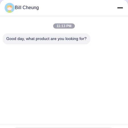
Bill Cheung
11:13 PM
Good day, what product are you looking for?
Contactpersonen
Contactpersonen:
Mr. Bill Cheung
Telefoon:
86-755-23733220