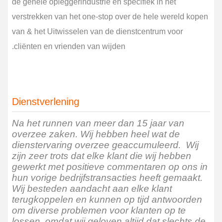
de gehele opleggerindustrie en specifiek in het
verstrekken van het one-stop over de hele wereld kopen
van & het Uitwisselen van de dienstcentrum voor
cliënten en vrienden van wijden.
Dienstverlening
Na het runnen van meer dan 15 jaar van
overzee zaken. Wij hebben heel wat de
dienstervaring overzee geaccumuleerd. Wij
zijn zeer trots dat elke klant die wij hebben
gewerkt met positieve commentaren op ons in
hun vorige bedrijfstransacties heeft gemaakt.
Wij besteden aandacht aan elke klant
terugkoppelen en kunnen op tijd antwoorden
om diverse problemen voor klanten op te
lossen, omdat wij geloven altijd dat slechts de