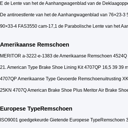
E de Lente van het de Aanhangwagenblad van de Deklaagopp
De antiroestlente van het de Aanhangwagenblad van 76×23-3
90×33-4 FAS3550 cam-17,1 de Parabolische Lente van het A
Amerikaanse Remschoen
MERITOR a-3222-e-1383 de Amerikaanse Remschoen 4524Q
21. American Type Brake Shoe Lining Kit 4707QP 16,5 39 39 
4707QP Amerikaanse Type Gevoerde Remschoenuitrusting 
25KN 4707Q American Brake Shoe Plus Meritor Air Brake Sh
Europese TypeRemschoen
ISO9001 goedgekeurde Gietende Europese TypeRemschoen 