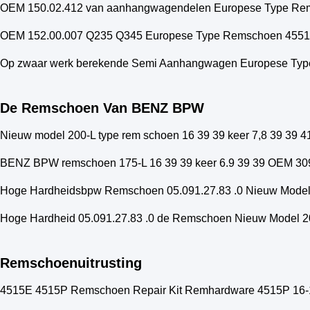
OEM 150.02.412 van aanhangwagendelen Europese Type R
OEM 152.00.007 Q235 Q345 Europese Type Remschoen 455
Op zwaar werk berekende Semi Aanhangwagen Europese Ty
De Remschoen Van BENZ BPW
Nieuw model 200-L type rem schoen 16 39 39 keer 7,8 39 39
BENZ BPW remschoen 175-L 16 39 39 keer 6.9 39 39 OEM 30
Hoge Hardheidsbpw Remschoen 05.091.27.83 .0 Nieuw Model
Hoge Hardheid 05.091.27.83 .0 de Remschoen Nieuw Model 
Remschoenuitrusting
4515E 4515P Remschoen Repair Kit Remhardware 4515P 16-