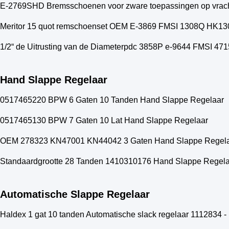
E-2769SHD Bremsschoenen voor zware toepassingen op vra
Meritor 15 quot remschoenset OEM E-3869 FMSI 1308Q HK13
1/2“ de Uitrusting van de Diameterpdc 3858P e-9644 FMSI 4
Hand Slappe Regelaar
0517465220 BPW 6 Gaten 10 Tanden Hand Slappe Regelaar
0517465130 BPW 7 Gaten 10 Lat Hand Slappe Regelaar
OEM 278323 KN47001 KN44042 3 Gaten Hand Slappe Regel
Standaardgrootte 28 Tanden 1410310176 Hand Slappe Regel
Automatische Slappe Regelaar
Haldex 1 gat 10 tanden Automatische slack regelaar 1112834 