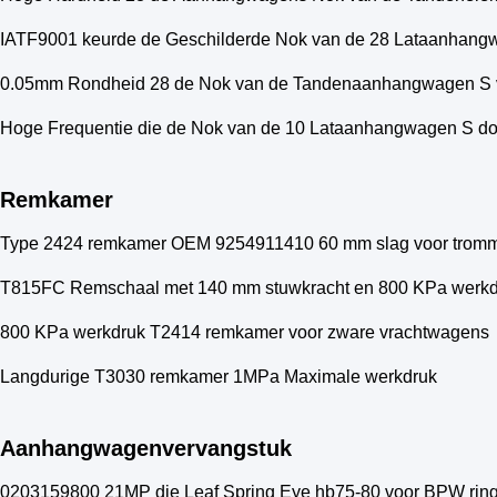
IATF9001 keurde de Geschilderde Nok van de 28 Lataanhang
0.05mm Rondheid 28 de Nok van de Tandenaanhangwagen S 
Hoge Frequentie die de Nok van de 10 Lataanhangwagen S d
Remkamer
Type 2424 remkamer OEM 9254911410 60 mm slag voor tro
T815FC Remschaal met 140 mm stuwkracht en 800 KPa werkd
800 KPa werkdruk T2414 remkamer voor zware vrachtwagens
Langdurige T3030 remkamer 1MPa Maximale werkdruk
Aanhangwagenvervangstuk
0203159800 21MP die Leaf Spring Eye hb75-80 voor BPW rin