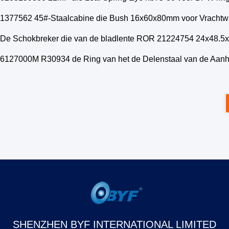
1377562 45#-Staalcabine die Bush 16x60x80mm voor Vrachtw
De Schokbreker die van de bladlente ROR 21224754 24x48.5
6127000M R30934 de Ring van het de Delenstaal van de Aa
SHENZHEN BYF INTERNATIONAL LIMITED